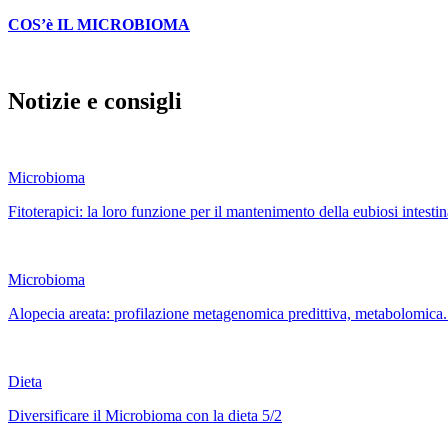
COS’è IL MICROBIOMA
Notizie e consigli
Microbioma
Fitoterapici: la loro funzione per il mantenimento della eubiosi intestin
Microbioma
Alopecia areata: profilazione metagenomica predittiva, metabolomica.
Dieta
Diversificare il Microbioma con la dieta 5/2