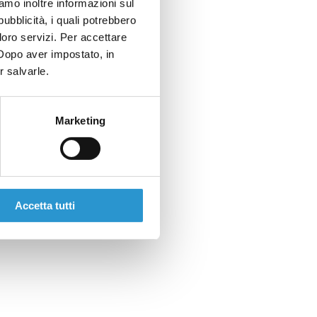
iamo inoltre informazioni sul
pubblicità, i quali potrebbero
loro servizi. Per accettare
. Dopo aver impostato, in
r salvarle.
Marketing
Accetta tutti