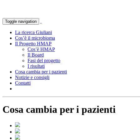
Toggle navigation
La ricerca Giuliani
Cos’è il microbioma
Il Progetto HMAP
Cos’è HMAP
Il Board
Fasi del progetto
I risultati
Cosa cambia per i pazienti
Notizie e consigli
Contatti
Cosa cambia per i pazienti