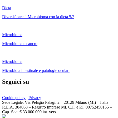
Dieta
Diversificare il Microbioma con la dieta 5/2
Microbioma
Microbioma e cancro
Microbioma
Microbiota intestinale e patologie oculari
Seguici su
Cookie policy
|
Privacy
Sede Legale: Via Pelagio Palagi, 2 – 20129 Milano (MI) – Italia
R.E.A. 304068 – Registro Imprese MI, C.F. e P.I. 00752450155 –
Cap. Soc. € 33.000.000 int. vers.