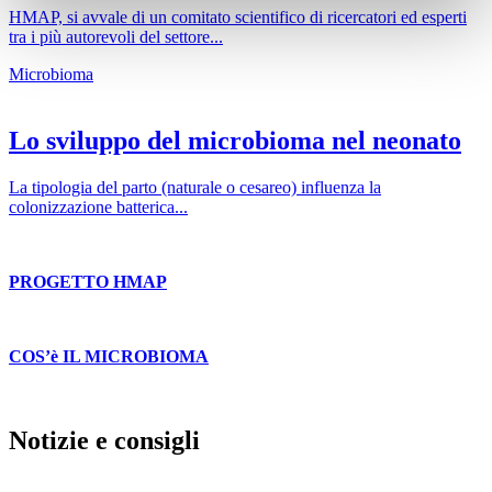
HMAP, si avvale di un comitato scientifico di ricercatori ed esperti
tra i più autorevoli del settore...
Microbioma
Lo sviluppo del microbioma nel neonato
La tipologia del parto (naturale o cesareo) influenza la
colonizzazione batterica...
PROGETTO HMAP
COS’è IL MICROBIOMA
Notizie e consigli