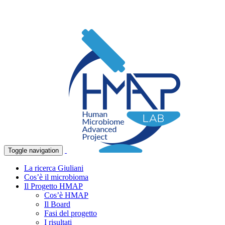
Toggle navigation
La ricerca Giuliani
Cos’è il microbioma
Il Progetto HMAP
Cos’è HMAP
Il Board
Fasi del progetto
I risultati