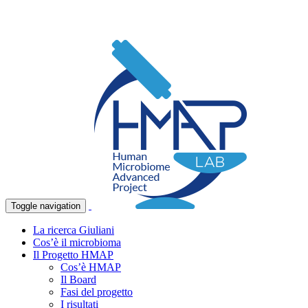
Toggle navigation
La ricerca Giuliani
Cos’è il microbioma
Il Progetto HMAP
Cos’è HMAP
Il Board
Fasi del progetto
I risultati