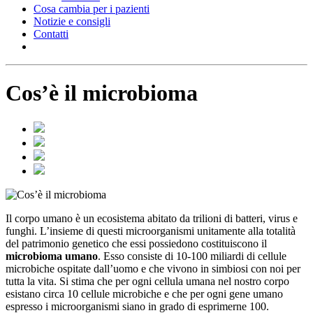
Cosa cambia per i pazienti
Notizie e consigli
Contatti
Cos’è il microbioma
Il corpo umano è un ecosistema abitato da trilioni di batteri, virus e
funghi. L’insieme di questi microorganismi unitamente alla totalità
del patrimonio genetico che essi possiedono costituiscono il
microbioma umano
. Esso consiste di 10-100 miliardi di cellule
microbiche ospitate dall’uomo e che vivono in simbiosi con noi per
tutta la vita. Si stima che per ogni cellula umana nel nostro corpo
esistano circa 10 cellule microbiche e che per ogni gene umano
espresso i microorganismi siano in grado di esprimerne 100.