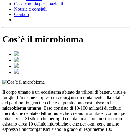
Cosa cambia per i pazienti
Notizie e consigli
Contatti
Cos’è il microbioma
Il corpo umano è un ecosistema abitato da trilioni di batteri, virus e
funghi. L’insieme di questi microorganismi unitamente alla totalità
del patrimonio genetico che essi possiedono costituiscono il
microbioma umano
. Esso consiste di 10-100 miliardi di cellule
microbiche ospitate dall’uomo e che vivono in simbiosi con noi per
tutta la vita. Si stima che per ogni cellula umana nel nostro corpo
esistano circa 10 cellule microbiche e che per ogni gene umano
espresso i microorganismi siano in grado di esprimerne 100.