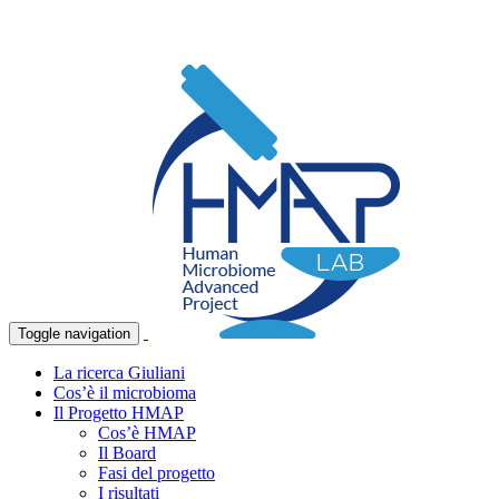
Toggle navigation
La ricerca Giuliani
Cos’è il microbioma
Il Progetto HMAP
Cos’è HMAP
Il Board
Fasi del progetto
I risultati