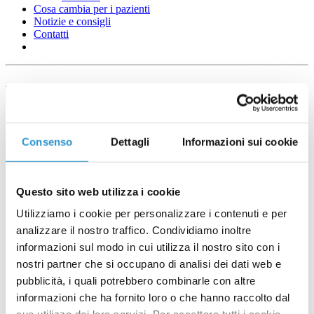
Cosa cambia per i pazienti
Notizie e consigli
Contatti
L'alimentazione per tenere in
salute il nostro sistema
immunitario
Consenso
Dettagli
Informazioni sui cookie
Questo sito web utilizza i cookie
Utilizziamo i cookie per personalizzare i contenuti e per
analizzare il nostro traffico. Condividiamo inoltre
informazioni sul modo in cui utilizza il nostro sito con i
nostri partner che si occupano di analisi dei dati web e
pubblicità, i quali potrebbero combinarle con altre
informazioni che ha fornito loro o che hanno raccolto dal