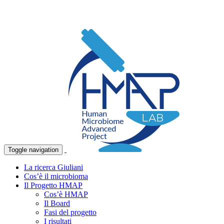
Toggle navigation
La ricerca Giuliani
Cos’è il microbioma
Il Progetto HMAP
Cos’è HMAP
Il Board
Fasi del progetto
I risultati