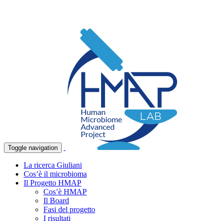
Toggle navigation
La ricerca Giuliani
Cos’è il microbioma
Il Progetto HMAP
Cos’è HMAP
Il Board
Fasi del progetto
I risultati