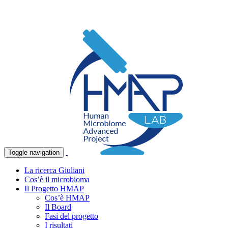
Toggle navigation
La ricerca Giuliani
Cos’è il microbioma
Il Progetto HMAP
Cos’è HMAP
Il Board
Fasi del progetto
I risultati