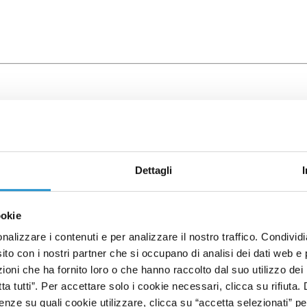
Dettagli
ookie
nalizzare i contenuti e per analizzare il nostro traffico. Condivid
sito con i nostri partner che si occupano di analisi dei dati web e 
oni che ha fornito loro o che hanno raccolto dal suo utilizzo dei 
tta tutti”. Per accettare solo i cookie necessari, clicca su rifiuta
nze su quali cookie utilizzare, clicca su “accetta selezionati” pe