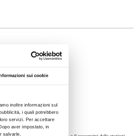
Informazioni sui cookie
iamo inoltre informazioni sul
pubblicità, i quali potrebbero
loro servizi. Per accettare
. Dopo aver impostato, in
r salvarle.