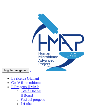
Toggle navigation
La ricerca Giuliani
Cos’è il microbioma
Il Progetto HMAP
Cos’è HMAP
Il Board
Fasi del progetto
I risultati