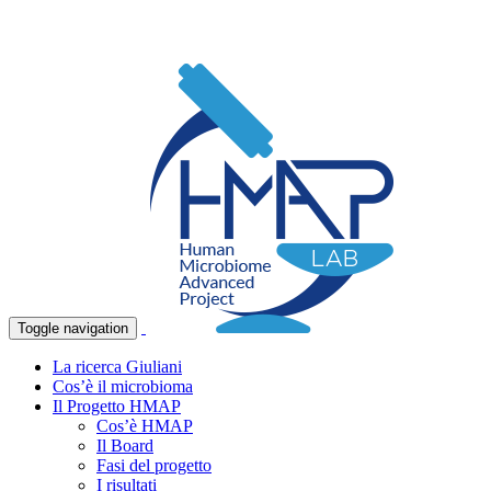
Toggle navigation
La ricerca Giuliani
Cos’è il microbioma
Il Progetto HMAP
Cos’è HMAP
Il Board
Fasi del progetto
I risultati