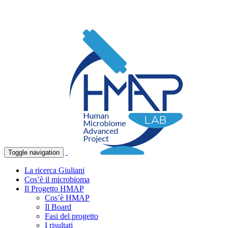
Toggle navigation
La ricerca Giuliani
Cos’è il microbioma
Il Progetto HMAP
Cos’è HMAP
Il Board
Fasi del progetto
I risultati