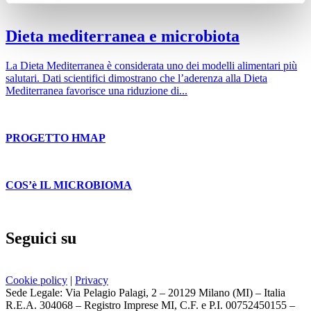
Dieta mediterranea e microbiota
La Dieta Mediterranea è considerata uno dei modelli alimentari più
salutari. Dati scientifici dimostrano che l’aderenza alla Dieta
Mediterranea favorisce una riduzione di...
PROGETTO HMAP
COS’è IL MICROBIOMA
Seguici su
Cookie policy
|
Privacy
Sede Legale: Via Pelagio Palagi, 2 – 20129 Milano (MI) – Italia
R.E.A. 304068 – Registro Imprese MI, C.F. e P.I. 00752450155 –