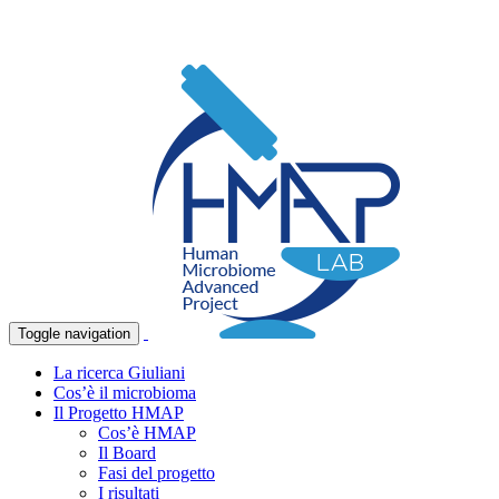
Toggle navigation
La ricerca Giuliani
Cos’è il microbioma
Il Progetto HMAP
Cos’è HMAP
Il Board
Fasi del progetto
I risultati