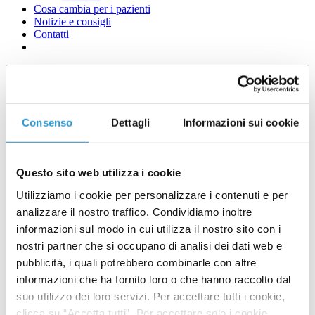
Cosa cambia per i pazienti
Notizie e consigli
Contatti
Microbiota e sistema
immunitario
Consenso
Dettagli
Informazioni sui cookie
Questo sito web utilizza i cookie
Utilizziamo i cookie per personalizzare i contenuti e per
analizzare il nostro traffico. Condividiamo inoltre
informazioni sul modo in cui utilizza il nostro sito con i
nostri partner che si occupano di analisi dei dati web e
pubblicità, i quali potrebbero combinarle con altre
informazioni che ha fornito loro o che hanno raccolto dal
suo utilizzo dei loro servizi. Per accettare tutti i cookie,
clicca su “Accetta tutti”. Per accettare solo i cookie