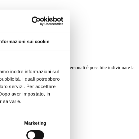
Informazioni sui cookie
alcune caratteristiche genetiche e personali è possibile individuare la
iamo inoltre informazioni sul
pubblicità, i quali potrebbero
loro servizi. Per accettare
. Dopo aver impostato, in
r salvarle.
Marketing