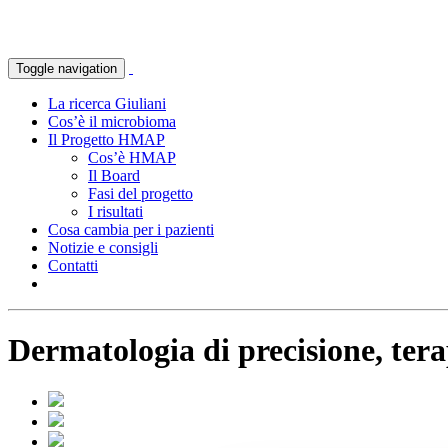
Toggle navigation
La ricerca Giuliani
Cos’è il microbioma
Il Progetto HMAP
Cos’è HMAP
Il Board
Fasi del progetto
I risultati
Cosa cambia per i pazienti
Notizie e consigli
Contatti
Dermatologia di precisione, tera