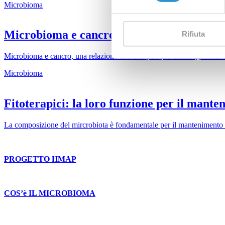
Microbioma
Microbioma e cancro
Rifiuta
Microbioma e cancro, una relazione che non può più essere ignorata. Le
Microbioma
Fitoterapici: la loro funzione per il manten
La composizione del mircrobiota è fondamentale per il mantenimento de
PROGETTO HMAP
COS’è IL MICROBIOMA