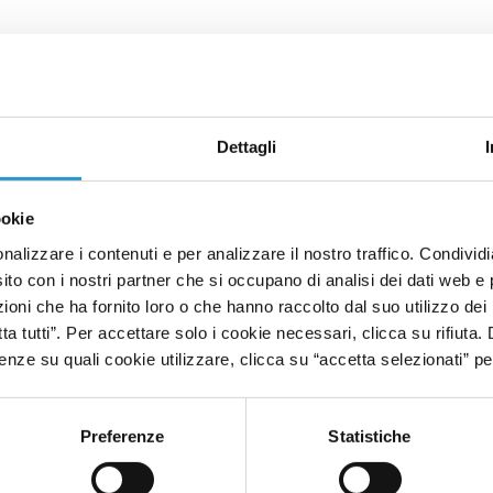
Dettagli
ookie
a definita medicina di precisione secondo cui se si riescono ad scoprire 
nalizzare i contenuti e per analizzare il nostro traffico. Condivid
sito con i nostri partner che si occupano di analisi dei dati web e 
oni che ha fornito loro o che hanno raccolto dal suo utilizzo dei 
tta tutti”. Per accettare solo i cookie necessari, clicca su rifiuta
nze su quali cookie utilizzare, clicca su “accetta selezionati” pe
Preferenze
Statistiche
e degli antibiotici...