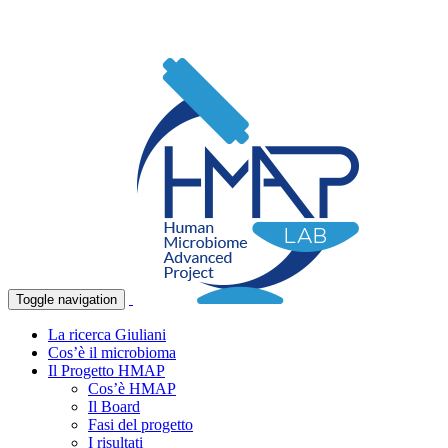
Toggle navigation
La ricerca Giuliani
Cos’è il microbioma
Il Progetto HMAP
Cos’è HMAP
Il Board
Fasi del progetto
I risultati