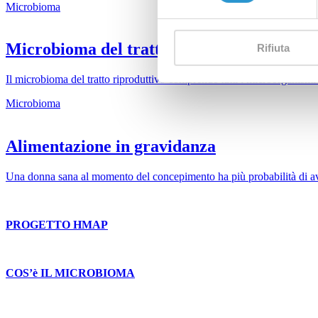
Microbioma
Microbioma del tratto riproduttivo
Rifiuta
Il microbioma del tratto riproduttivo comprende tutti i microorganismi 
Microbioma
Alimentazione in gravidanza
Una donna sana al momento del concepimento ha più probabilità di av
PROGETTO HMAP
COS’è IL MICROBIOMA