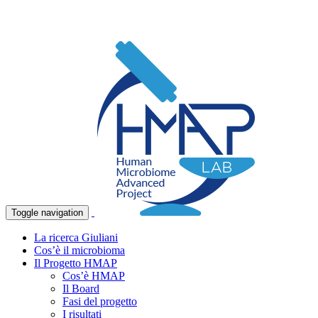
Toggle navigation
La ricerca Giuliani
Cos’è il microbioma
Il Progetto HMAP
Cos’è HMAP
Il Board
Fasi del progetto
I risultati