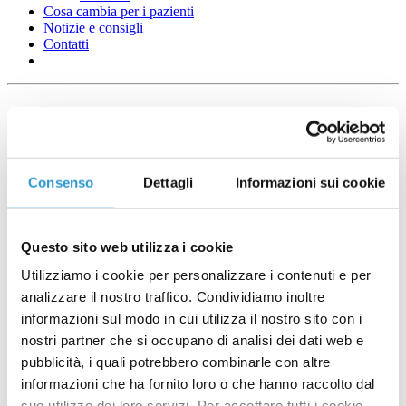
Cosa cambia per i pazienti
Notizie e consigli
Contatti
Asse Cervello-Intestino-Pelle
Consenso
Dettagli
Informazioni sui cookie
Questo sito web utilizza i cookie
Utilizziamo i cookie per personalizzare i contenuti e per
analizzare il nostro traffico. Condividiamo inoltre
informazioni sul modo in cui utilizza il nostro sito con i
nostri partner che si occupano di analisi dei dati web e
pubblicità, i quali potrebbero combinarle con altre
informazioni che ha fornito loro o che hanno raccolto dal
suo utilizzo dei loro servizi. Per accettare tutti i cookie,