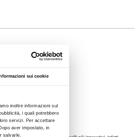
Informazioni sui cookie
iamo inoltre informazioni sul
pubblicità, i quali potrebbero
loro servizi. Per accettare
. Dopo aver impostato, in
r salvarle.