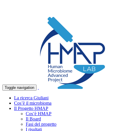
Toggle navigation
La ricerca Giuliani
Cos’è il microbioma
Il Progetto HMAP
Cos’è HMAP
Il Board
Fasi del progetto
I risultati