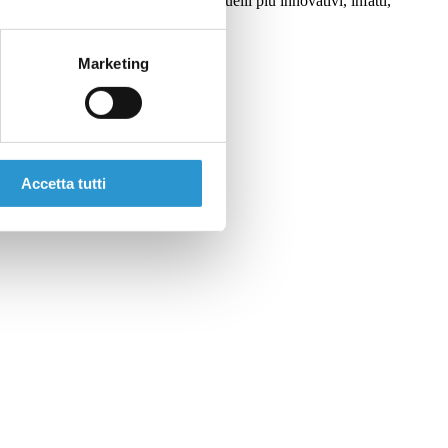
ndo la scelta di questi prodotti. Quelli più innovativi, infatti,
Marketing
Accetta tutti