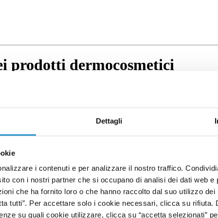
dei prodotti dermocosmetici
Dettagli
ookie
nalizzare i contenuti e per analizzare il nostro traffico. Condivid
sito con i nostri partner che si occupano di analisi dei dati web e 
oni che ha fornito loro o che hanno raccolto dal suo utilizzo dei 
tta tutti”. Per accettare solo i cookie necessari, clicca su rifiuta
nze su quali cookie utilizzare, clicca su “accetta selezionati” pe