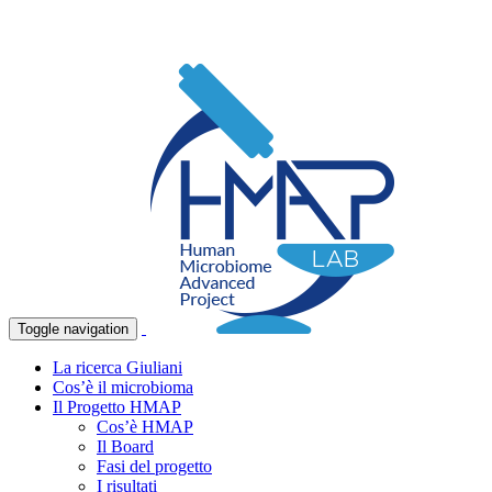
Toggle navigation
La ricerca Giuliani
Cos’è il microbioma
Il Progetto HMAP
Cos’è HMAP
Il Board
Fasi del progetto
I risultati